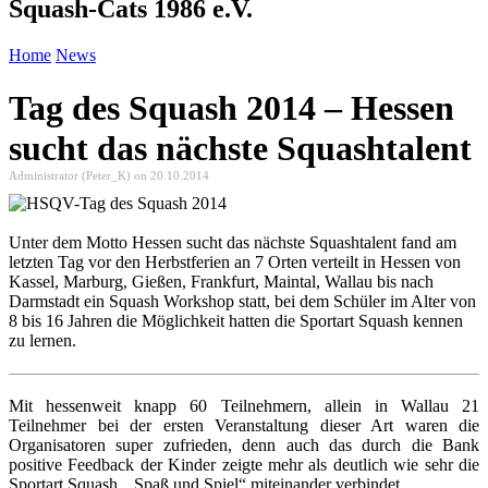
Squash-Cats 1986 e.V.
Home
News
Tag des Squash 2014 – Hessen
sucht das nächste Squashtalent
Administrator (Peter_K) on 20.10.2014
Unter dem Motto Hessen sucht das nächste Squashtalent fand am
letzten Tag vor den Herbstferien an 7 Orten verteilt in Hessen von
Kassel, Marburg, Gießen, Frankfurt, Maintal, Wallau bis nach
Darmstadt ein Squash Workshop statt, bei dem Schüler im Alter von
8 bis 16 Jahren die Möglichkeit hatten die Sportart Squash kennen
zu lernen.
Mit hessenweit knapp 60 Teilnehmern, allein in Wallau 21
Teilnehmer bei der ersten Veranstaltung dieser Art waren die
Organisatoren super zufrieden, denn auch das durch die Bank
positive Feedback der Kinder zeigte mehr als deutlich wie sehr die
Sportart Squash „ Spaß und Spiel“ miteinander verbindet.