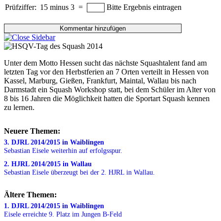
Prüfziffer:
15 minus 3
=
Bitte Ergebnis eintragen
Unter dem Motto Hessen sucht das nächste Squashtalent fand am
letzten Tag vor den Herbstferien an 7 Orten verteilt in Hessen von
Kassel, Marburg, Gießen, Frankfurt, Maintal, Wallau bis nach
Darmstadt ein Squash Workshop statt, bei dem Schüler im Alter von
8 bis 16 Jahren die Möglichkeit hatten die Sportart Squash kennen
zu lernen.
Neuere Themen:
3. DJRL 2014/2015 in Waiblingen
Sebastian Eisele weiterhin auf erfolgsspur.
2. HJRL 2014/2015 in Wallau
Sebastian Eisele überzeugt bei der 2. HJRL in Wallau.
Ältere Themen:
1. DJRL 2014/2015 in Waiblingen
Eisele erreichte 9. Platz im Jungen B-Feld