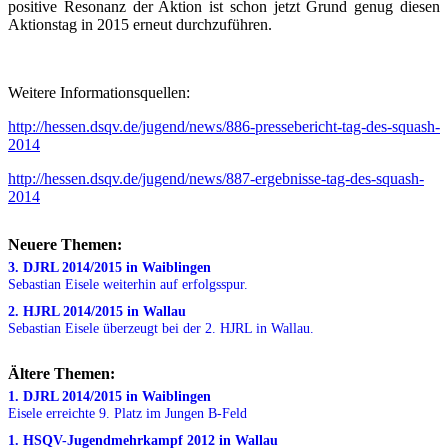
positive Resonanz der Aktion ist schon jetzt Grund genug diesen
Aktionstag in 2015 erneut durchzuführen.
Weitere Informationsquellen:
http://hessen.dsqv.de/jugend/news/886-pressebericht-tag-des-squash-
2014
http://hessen.dsqv.de/jugend/news/887-ergebnisse-tag-des-squash-
2014
Neuere Themen:
3. DJRL 2014/2015 in Waiblingen
Sebastian Eisele weiterhin auf erfolgsspur.
2. HJRL 2014/2015 in Wallau
Sebastian Eisele überzeugt bei der 2. HJRL in Wallau.
Ältere Themen:
1. DJRL 2014/2015 in Waiblingen
Eisele erreichte 9. Platz im Jungen B-Feld
1. HSQV-Jugendmehrkampf 2012 in Wallau