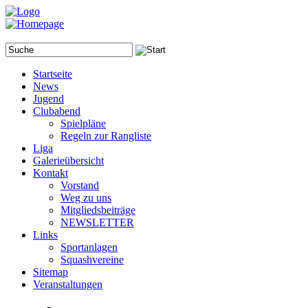
Startseite
News
Jugend
Clubabend
Spielpläne
Regeln zur Rangliste
Liga
Galerieübersicht
Kontakt
Vorstand
Weg zu uns
Mitgliedsbeiträge
NEWSLETTER
Links
Sportanlagen
Squashvereine
Sitemap
Veranstaltungen